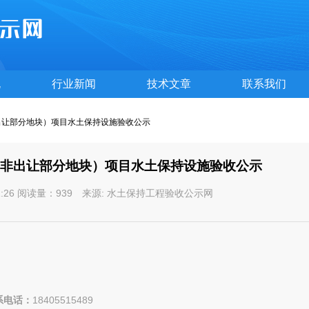
规
行业新闻
技术文章
联系我们
 非出让部分地块）项目水土保持设施验收公示
08 非出让部分地块）项目水土保持设施验收公示
6:01:26 阅读量：939 来源: 水土保持工程验收公示网
系电话：
18405515489