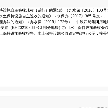
设施自主验收规程（试行）的通知》（办水保〔2018〕133号
土保持设施自主验收的通知》（水保办〔2017〕365 号文）
办法的通知》（办水保〔2019〕172号），中铁四局集团房地
安置（BH202108 非出让部分地块）项目水土保持设施验收会
土保持设施验收报告、水土保持设施验收鉴定书进行公示，接受