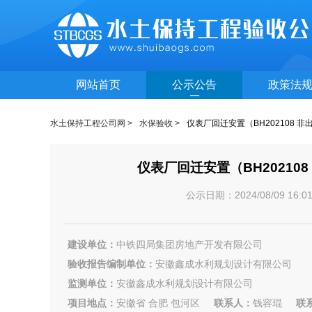
网站首页
公示公告
政策法
水土保持工程公司网 >
水保验收 >
仪表厂回迁安置（BH202108
仪表厂回迁安置（BH2021
公示日期：2024/08/09 1
建设单位：
中铁四局集团房地产开发有限公司
验收报告编制单位：
安徽鑫成水利规划设计有限公司
监测单位：
安徽鑫成水利规划设计有限公司
项目地点：
安徽省 合肥 包河区
联系人：
钱容琨
联