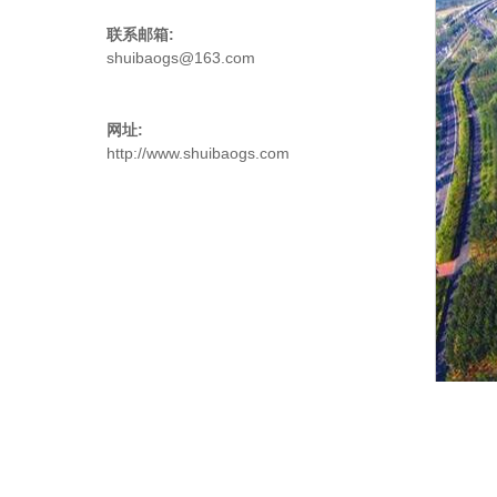
联系邮箱:
shuibaogs@163.com
网址:
http://www.shuibaogs.com