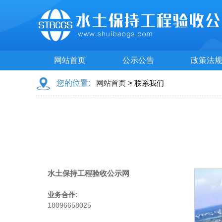
网站首页
公示公告
政策法
您的位置:
网站首页
> 联系我们
水土保持工程验收公示网
业务合作:
18096658025