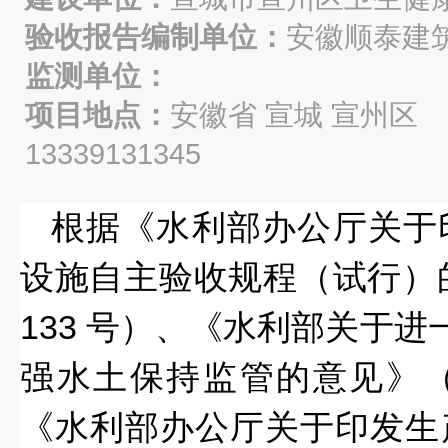
验收报告编制单位：
安徽顺泰建
监测单位：
项目地点：
安徽省 宣城 宣州
13339131345
根据《水利部办公厅关于
设施自主验收规程（试行）的
133 号）、
《水利部关于进一
强水土保持监管
的意见》（
《水利部办公厅关于印发
生