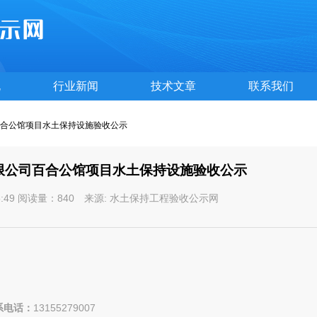
规
行业新闻
技术文章
联系我们
合公馆项目水土保持设施验收公示
限公司百合公馆项目水土保持设施验收公示
7:45:49 阅读量：840 来源: 水土保持工程验收公示网
系电话：
13155279007