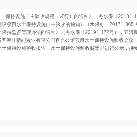
保持设施自主验收规程（试行）的通知》（办水保〔2018〕1
项目水土保持设施自主验收的通知》（水保办〔2017〕365 
保持监督管理办法的通知》（办水保〔2019〕172号），五河
安徽省五河县新能置业有限公司百合公馆项目水土保持设施验收会议
水土保持设施验收报告、水土保持设施验收鉴定书进行公示，接