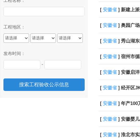
工程名称：
[
安徽省
] 新建
[
安徽省
] 奥园广
工程地区：
[
安徽省
] 秀山
发布时间：
[
安徽省
] 宿州市
-
[
安徽省
] 安徽启洋汽
[
安徽省
] 经开区
[
安徽省
] 年产10
[
安徽省
] 安徽
[
安徽省
] 淮北